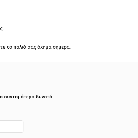
ς.
ετε το παλιό σας όχημα σήμερα.
το συντομότερο δυνατό