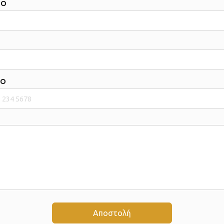
ΜΟ
ΝΟ
Αποστολή