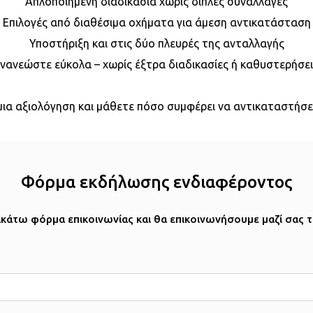
Απλοποιημένη διαδικασία χωρίς διπλές συναλλαγές
Επιλογές από διαθέσιμα οχήματα για άμεση αντικατάσταση
Υποστήριξη και στις δύο πλευρές της ανταλλαγής
νανεώστε εύκολα – χωρίς έξτρα διαδικασίες ή καθυστερήσει
 μια αξιολόγηση και μάθετε πόσο συμφέρει να αντικαταστήσ
Φόρμα εκδήλωσης ενδιαφέροντος
κάτω φόρμα επικοινωνίας και θα επικοινωνήσουμε μαζί σας 