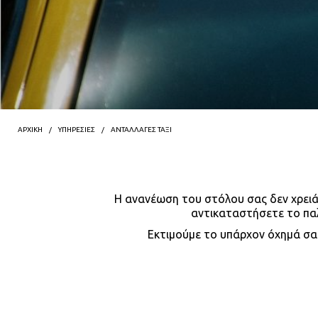
ΑΡΧΙΚΗ
ΥΠΗΡΕΣΙΕΣ
ΑΝΤΑΛΛΑΓΕΣ ΤΑΞΙ
Η ανανέωση του στόλου σας δεν χρειάζε
αντικαταστήσετε το παλ
Εκτιμούμε το υπάρχον όχημά σας